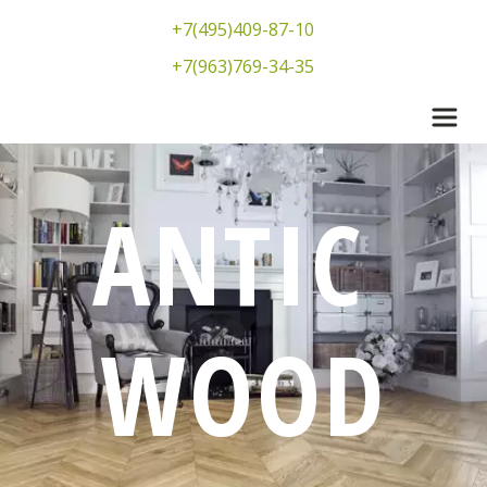
+7(495)409-87-10
+7(963)769-34-35
ANTIC 
WOOD